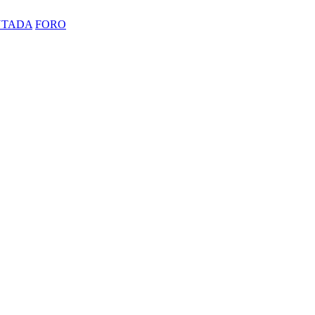
NTADA
FORO