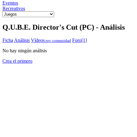
Eventos
Recreativos
Q.U.B.E. Director's Cut (PC) - Análisis
Ficha
Análisis
Vídeos
Foro
[1]
rov:comunidad
No hay ningún análisis
Crea el primero